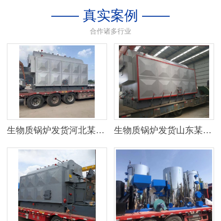
—— 真实案例 ——
合作诸多行业
生物质锅炉发货河北某地区
生物质锅炉发货山东某公司