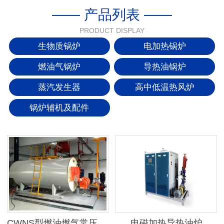
—— 产品列表 ——
PRODUCT DISPLAY
生物质锅炉
电加热锅炉
燃油气锅炉
导热油锅炉
蒸汽发生器
高中低温热风炉
锅炉辅机及配件
CWNS型燃油燃气常压热水锅炉
电磁加热导热油炉